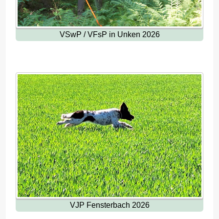
VSwP / VFsP in Unken 2026
VJP Fensterbach 2026