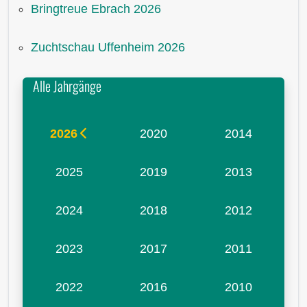
Bringtreue Ebrach 2026
Zuchtschau Uffenheim 2026
Alle Jahrgänge
2026
2020
2014
2025
2019
2013
2024
2018
2012
2023
2017
2011
2022
2016
2010