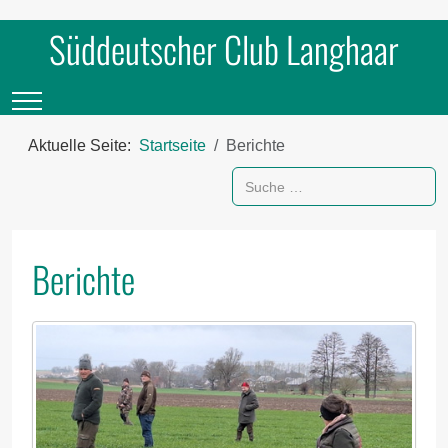
Süddeutscher Club Langhaar
Mobile Menu Toggle
Aktuelle Seite:
Startseite
Berichte
Suchen
Berichte