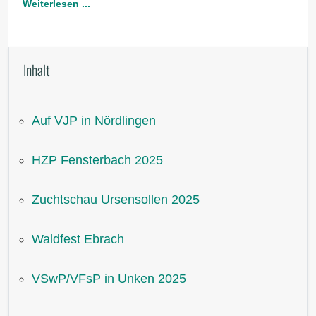
Weiterlesen ...
Inhalt
Auf VJP in Nördlingen
HZP Fensterbach 2025
Zuchtschau Ursensollen 2025
Waldfest Ebrach
VSwP/VFsP in Unken 2025